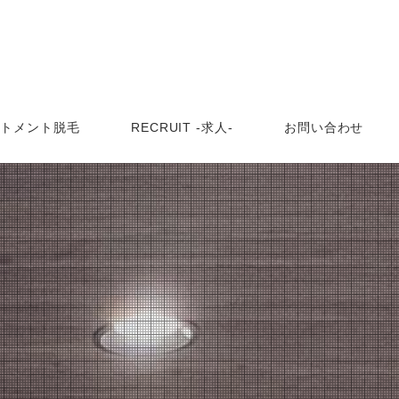
ートメント脱毛
RECRUIT -求人-
お問い合わせ